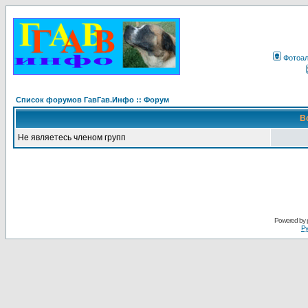
Фотоа
Список форумов ГавГав.Инфо :: Форум
В
Не являетесь членом групп
Powered by
Ру