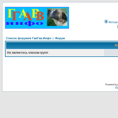
Фотоа
Список форумов ГавГав.Инфо :: Форум
В
Не являетесь членом групп
Powered by
Ру