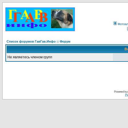
Фотоа
Список форумов ГавГав.Инфо :: Форум
В
Не являетесь членом групп
Powered by
Ру