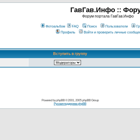
ГавГав.Инфо :: Фор
Форум портала ГавГав.Инфо
Фотоальбом
FAQ
Поиск
Пользователи
Гр
Профиль
Войти и проверить личные сообще
Вступить в группу
Powered by
phpBB
© 2001, 2005 phpBB Group
Русская поддержка phpBB