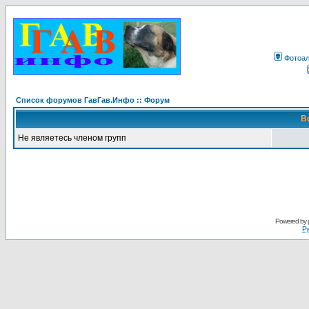
Фотоа
Список форумов ГавГав.Инфо :: Форум
В
Не являетесь членом групп
Powered by
Ру