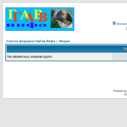
Фотоа
Список форумов ГавГав.Инфо :: Форум
В
Не являетесь членом групп
Powered by
Ру