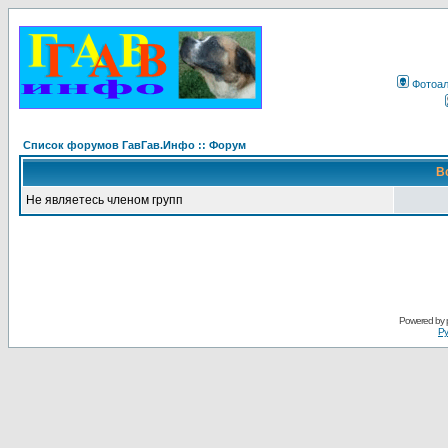
Фотоа
Список форумов ГавГав.Инфо :: Форум
В
Не являетесь членом групп
Powered by
Ру