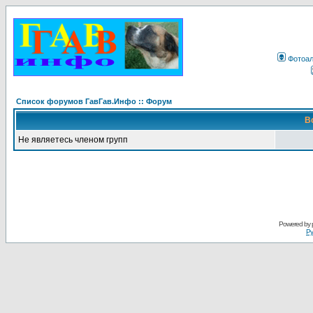
Фотоа
Список форумов ГавГав.Инфо :: Форум
В
Не являетесь членом групп
Powered by
Ру