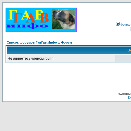
Фотоа
Список форумов ГавГав.Инфо :: Форум
В
Не являетесь членом групп
Powered by
Ру