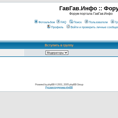
ГавГав.Инфо :: Фор
Форум портала ГавГав.Инфо
Фотоальбом
FAQ
Поиск
Пользователи
Гр
Профиль
Войти и проверить личные сообще
Вступить в группу
Powered by
phpBB
© 2001, 2005 phpBB Group
Русская поддержка phpBB