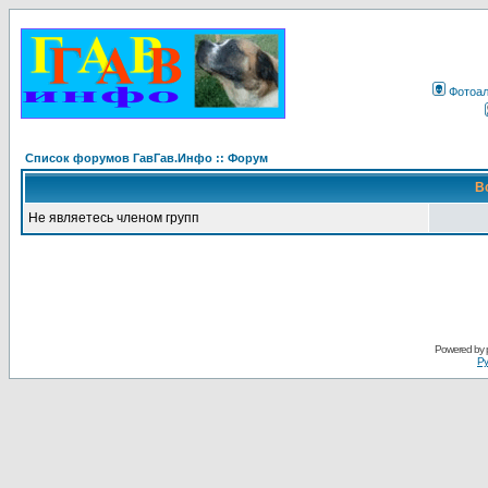
Фотоа
Список форумов ГавГав.Инфо :: Форум
В
Не являетесь членом групп
Powered by
Ру