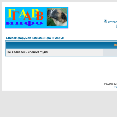
Фотоа
Список форумов ГавГав.Инфо :: Форум
В
Не являетесь членом групп
Powered by
Ру