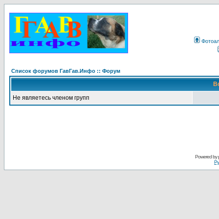
Фотоа
Список форумов ГавГав.Инфо :: Форум
В
Не являетесь членом групп
Powered by
Ру