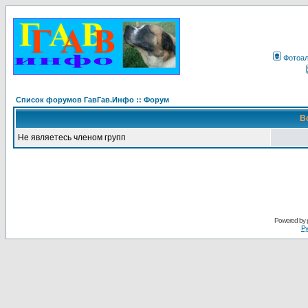
Фотоа
Список форумов ГавГав.Инфо :: Форум
В
Не являетесь членом групп
Powered by
Ру