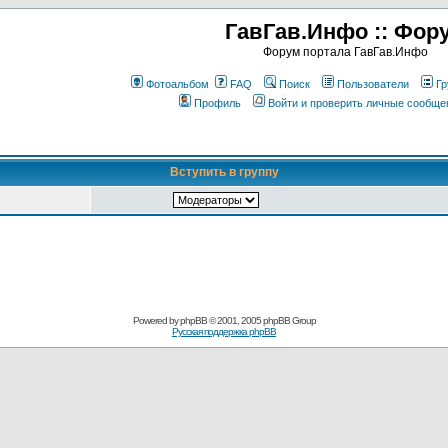
ГавГав.Инфо :: Фор
Форум портала ГавГав.Инфо
Фотоальбом
FAQ
Поиск
Пользователи
Гр
Профиль
Войти и проверить личные сообще
Вступить в группу
Powered by
phpBB
© 2001, 2005 phpBB Group
Русская поддержка phpBB