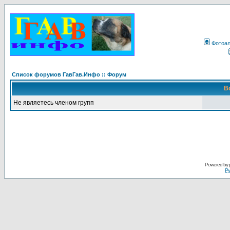
Фотоа
Список форумов ГавГав.Инфо :: Форум
В
Не являетесь членом групп
Powered by
Ру