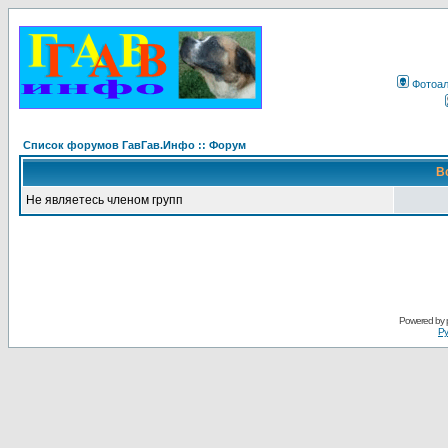
Фотоа
Список форумов ГавГав.Инфо :: Форум
В
Не являетесь членом групп
Powered by
Ру