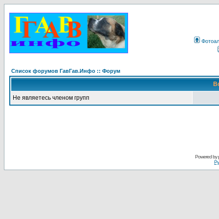
Фотоа
Список форумов ГавГав.Инфо :: Форум
В
Не являетесь членом групп
Powered by
Ру