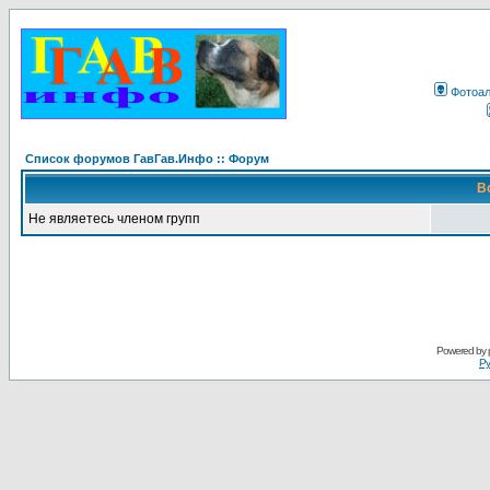
Фотоа
Список форумов ГавГав.Инфо :: Форум
В
Не являетесь членом групп
Powered by
Ру