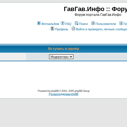
ГавГав.Инфо :: Фор
Форум портала ГавГав.Инфо
Фотоальбом
FAQ
Поиск
Пользователи
Гр
Профиль
Войти и проверить личные сообще
Вступить в группу
Powered by
phpBB
© 2001, 2005 phpBB Group
Русская поддержка phpBB