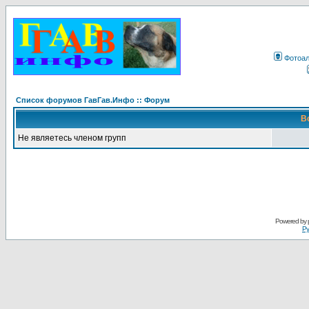
Фотоа
Список форумов ГавГав.Инфо :: Форум
В
Не являетесь членом групп
Powered by
Ру