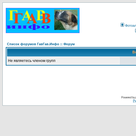
Фотоа
Список форумов ГавГав.Инфо :: Форум
В
Не являетесь членом групп
Powered by
Ру