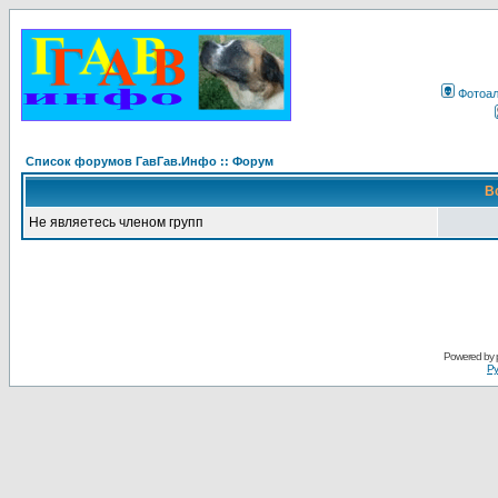
Фотоа
Список форумов ГавГав.Инфо :: Форум
В
Не являетесь членом групп
Powered by
Ру