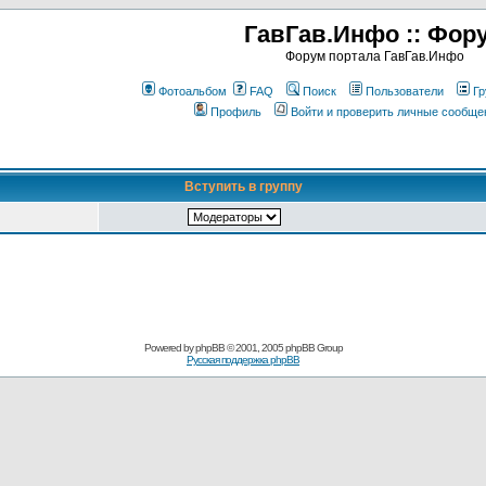
ГавГав.Инфо :: Фор
Форум портала ГавГав.Инфо
Фотоальбом
FAQ
Поиск
Пользователи
Гр
Профиль
Войти и проверить личные сообще
Вступить в группу
Powered by
phpBB
© 2001, 2005 phpBB Group
Русская поддержка phpBB