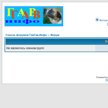
Фотоа
Список форумов ГавГав.Инфо :: Форум
В
Не являетесь членом групп
Powered by
Ру