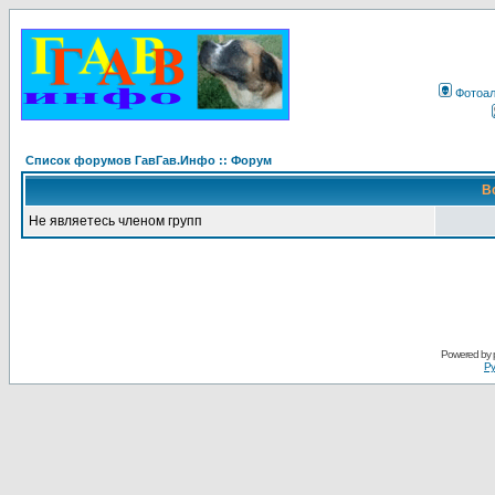
Фотоа
Список форумов ГавГав.Инфо :: Форум
В
Не являетесь членом групп
Powered by
Ру