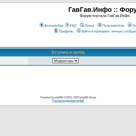
ГавГав.Инфо :: Фор
Форум портала ГавГав.Инфо
Фотоальбом
FAQ
Поиск
Пользователи
Гр
Профиль
Войти и проверить личные сообще
Вступить в группу
Powered by
phpBB
© 2001, 2005 phpBB Group
Русская поддержка phpBB