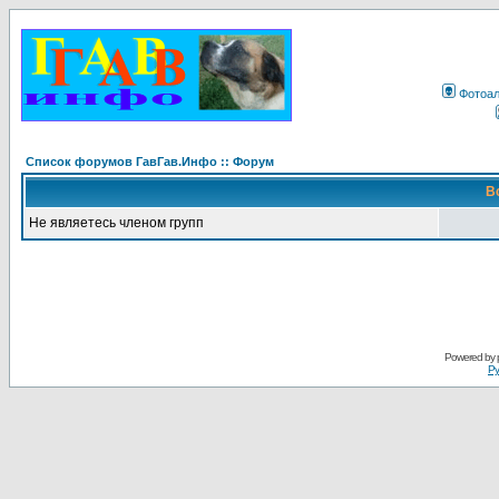
Фотоа
Список форумов ГавГав.Инфо :: Форум
В
Не являетесь членом групп
Powered by
Ру