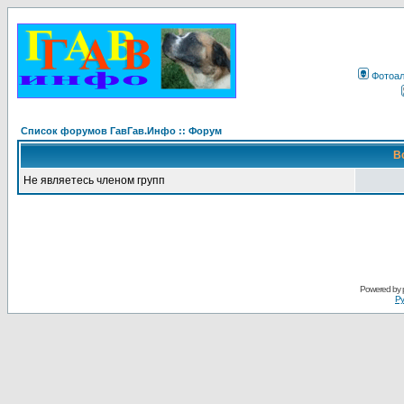
Фотоа
Список форумов ГавГав.Инфо :: Форум
В
Не являетесь членом групп
Powered by
Ру