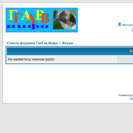
Фотоа
Список форумов ГавГав.Инфо :: Форум
В
Не являетесь членом групп
Powered by
Ру