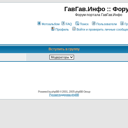
ГавГав.Инфо :: Фор
Форум портала ГавГав.Инфо
Фотоальбом
FAQ
Поиск
Пользователи
Гр
Профиль
Войти и проверить личные сообще
Вступить в группу
Powered by
phpBB
© 2001, 2005 phpBB Group
Русская поддержка phpBB