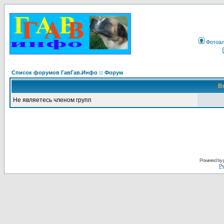
Фотоа
Список форумов ГавГав.Инфо :: Форум
В
Не являетесь членом групп
Powered by
Ру