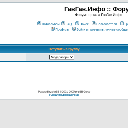
ГавГав.Инфо :: Фор
Форум портала ГавГав.Инфо
Фотоальбом
FAQ
Поиск
Пользователи
Гр
Профиль
Войти и проверить личные сообще
Вступить в группу
Powered by
phpBB
© 2001, 2005 phpBB Group
Русская поддержка phpBB