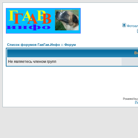
Фотоа
Список форумов ГавГав.Инфо :: Форум
В
Не являетесь членом групп
Powered by
Ру