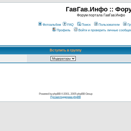
ГавГав.Инфо :: Фор
Форум портала ГавГав.Инфо
Фотоальбом
FAQ
Поиск
Пользователи
Гр
Профиль
Войти и проверить личные сообще
Вступить в группу
Powered by
phpBB
© 2001, 2005 phpBB Group
Русская поддержка phpBB