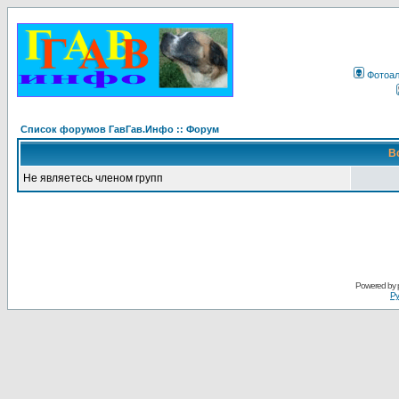
Фотоа
Список форумов ГавГав.Инфо :: Форум
В
Не являетесь членом групп
Powered by
Ру