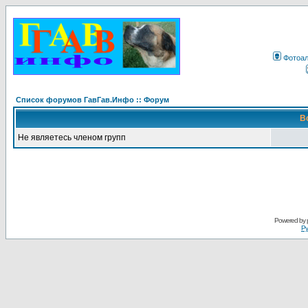
Фотоа
Список форумов ГавГав.Инфо :: Форум
В
Не являетесь членом групп
Powered by
Ру