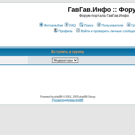
ГавГав.Инфо :: Фор
Форум портала ГавГав.Инфо
Фотоальбом
FAQ
Поиск
Пользователи
Гр
Профиль
Войти и проверить личные сообще
Вступить в группу
Powered by
phpBB
© 2001, 2005 phpBB Group
Русская поддержка phpBB