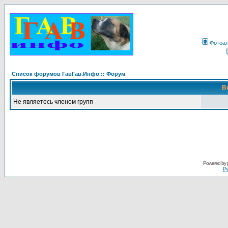
Фотоа
Список форумов ГавГав.Инфо :: Форум
В
Не являетесь членом групп
Powered by
Ру