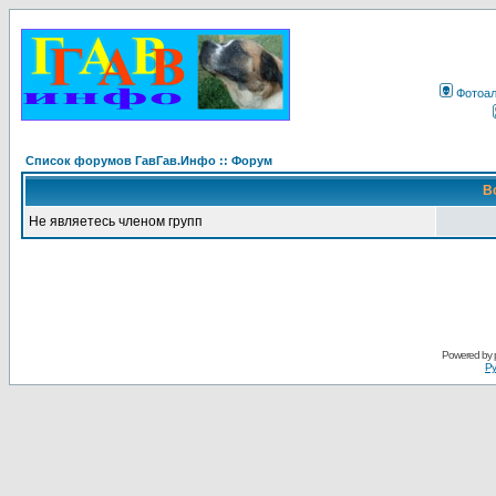
Фотоа
Список форумов ГавГав.Инфо :: Форум
В
Не являетесь членом групп
Powered by
Ру