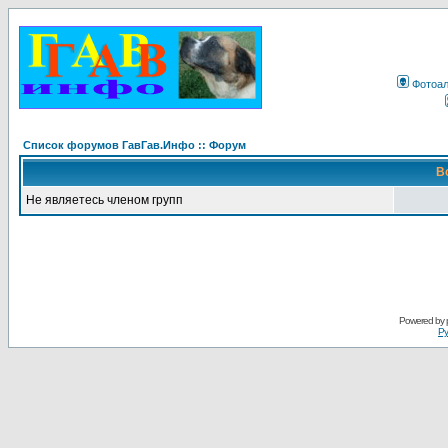
Фотоа
Список форумов ГавГав.Инфо :: Форум
В
Не являетесь членом групп
Powered by
Ру