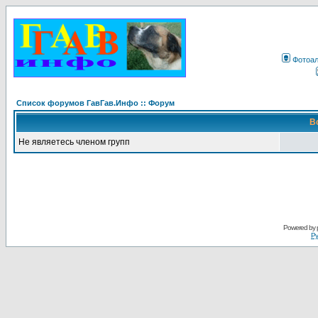
Фотоа
Список форумов ГавГав.Инфо :: Форум
В
Не являетесь членом групп
Powered by
Ру