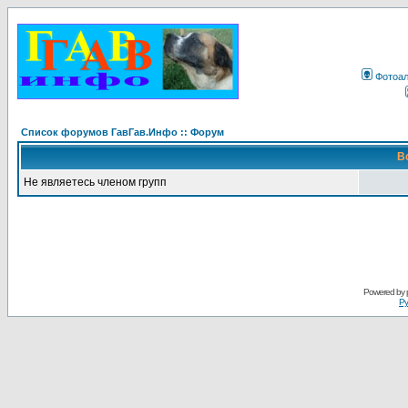
Фотоа
Список форумов ГавГав.Инфо :: Форум
В
Не являетесь членом групп
Powered by
Ру