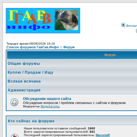
Фотоа
Текущее время 08/08/2026 16:16
Список форумов ГавГав.Инфо :: Форум
Форум
Общие форумы
Куплю / Продам / Ищу
Всякая всячина
Администрация
Обсуждение нашего сайта
Обсуждение вопросов / проблем связанных с сайтом и форумом
Модератор
Модераторы
Кто сейчас на форуме
Наши пользователи оставили сообщений:
1660
Всего зарегистрированных пользователей:
841
Последний зарегистрированный пользователь:
MarcelaR