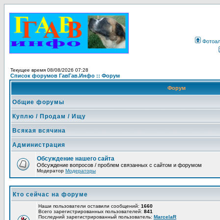
Фотоа
Текущее время 08/08/2026 07:28
Список форумов ГавГав.Инфо :: Форум
Форум
Общие форумы
Куплю / Продам / Ищу
Всякая всячина
Администрация
Обсуждение нашего сайта
Обсуждение вопросов / проблем связанных с сайтом и форумом
Модератор
Модераторы
Кто сейчас на форуме
Наши пользователи оставили сообщений:
1660
Всего зарегистрированных пользователей:
841
Последний зарегистрированный пользователь:
MarcelaR