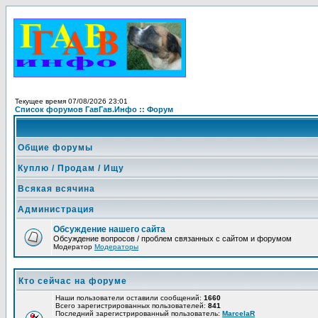
Текущее время 07/08/2026 23:01
Список форумов ГавГав.Инфо :: Форум
Общие форумы
Куплю / Продам / Ищу
Всякая всячина
Администрация
Обсуждение нашего сайта
Обсуждение вопросов / проблем связанных с сайтом и форумом
Модератор
Модераторы
Кто сейчас на форуме
Наши пользователи оставили сообщений:
1660
Всего зарегистрированных пользователей:
841
Последний зарегистрированный пользователь:
MarcelaR