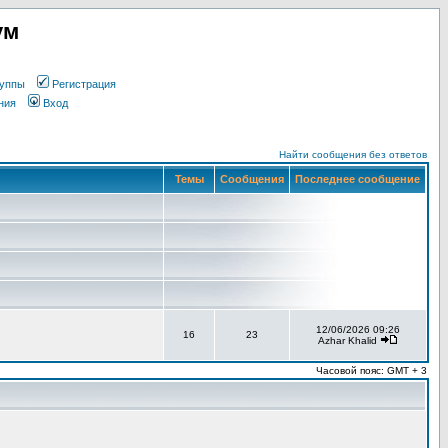
ум
уппы
Регистрация
ния
Вход
Найти сообщения без ответов
Темы
Сообщения
Последнее сообщение
12/06/2026 09:26
16
23
Azhar Khalid
Часовой пояс: GMT + 3