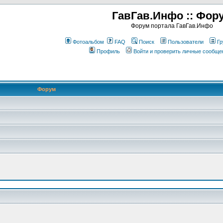
ГавГав.Инфо :: Фор
Форум портала ГавГав.Инфо
Фотоальбом
FAQ
Поиск
Пользователи
Гр
Профиль
Войти и проверить личные сообще
Форум