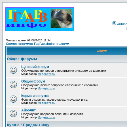
Фотоа
Текущее время 09/08/2026 11:34
Список форумов ГавГав.Инфо :: Форум
Форум
Общие форумы
Щенячий форум
Обсуждение вопросов о воспитании и уходом за щенками
Модератор
Модераторы
Общий форум
Обсуждение любых вопросов связанных с собаками
Модератор
Модераторы
Корма и сопутка
Форум о кормах, аксессуарах, игрушках и т.д.
Модератор
Модераторы
Айболит
Обсуждение вопросов лечения и лекарств
Модератор
Модераторы
Куплю / Продам / Ищу