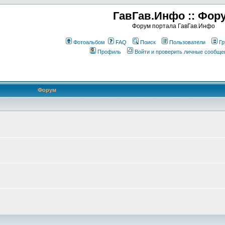
ГавГав.Инфо :: Фор
Форум портала ГавГав.Инфо
Фотоальбом
FAQ
Поиск
Пользователи
Гр
Профиль
Войти и проверить личные сообще
Форум