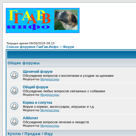
Текущее время 06/08/2026 09:15
Список форумов ГавГав.Инфо :: Форум
Общие форумы
Щенячий форум
Обсуждение вопросов о воспитании и уходом за щенками
Модератор
Модераторы
Общий форум
Обсуждение любых вопросов связанных с собаками
Модератор
Модераторы
Корма и сопутка
Форум о кормах, аксессуарах, игрушках и т.д.
Модератор
Модераторы
Айболит
Обсуждение вопросов лечения и лекарств
Модератор
Модераторы
Куплю / Продам / Ищу