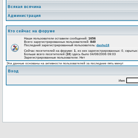
Всякая всячина
Администрация
Кто сейчас на форуме
Наши пользователи оставили сообщений:
1656
Всего зарегистрированных пользователей:
840
Последний зарегистрированный пользователь:
dashu18
Сейчас посетителей на форуме:
1
, из них зарегистрированных: 0, скрытых:
Больше всего посетителей (
10
) здесь было 04/08/2006 09:03
Зарегистрированные пользователи: Нет
Эти данные основаны на активности пользователей за последние пять минут
Вход
Имя: