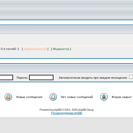
 0 и гостей: 1 [
Администратор
] [
Модератор
]
Пароль:
Автоматически входить при каждом посещении
Новые сообщения
Нет новых сообщений
Форум закрыт
Powered by
phpBB
© 2001, 2005 phpBB Group
Русская поддержка phpBB