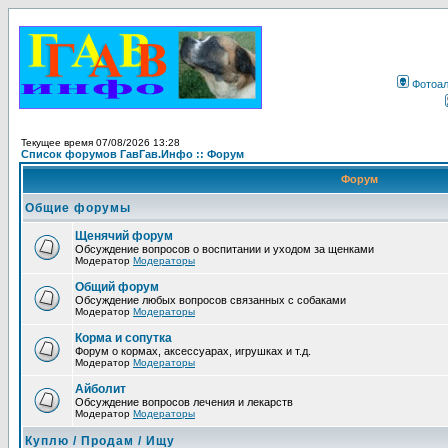
Фотоа
Текущее время 07/08/2026 13:28
Список форумов ГавГав.Инфо :: Форум
Форум
Общие форумы
Щенячий форум
Обсуждение вопросов о воспитании и уходом за щенками
Модератор
Модераторы
Общий форум
Обсуждение любых вопросов связанных с собаками
Модератор
Модераторы
Корма и сопутка
Форум о кормах, аксессуарах, игрушках и т.д.
Модератор
Модераторы
Айболит
Обсуждение вопросов лечения и лекарств
Модератор
Модераторы
Куплю / Продам / Ищу