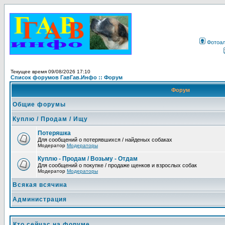
Фотоа
Текущее время 09/08/2026 17:10
Список форумов ГавГав.Инфо :: Форум
Форум
Общие форумы
Куплю / Продам / Ищу
Потеряшка
Для сообщений о потерявшихся / найденых собаках
Модератор
Модераторы
Куплю - Продам / Возьму - Отдам
Для сообщений о покупке / продаже щенков и взрослых собак
Модератор
Модераторы
Всякая всячина
Администрация
Кто сейчас на форуме